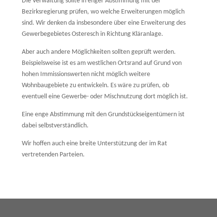
Die Verwaltung sollte in enger Abstimmung mit der
Bezirksregierung prüfen, wo welche Erweiterungen möglich
sind. Wir denken da insbesondere über eine Erweiterung des
Gewerbegebietes Osteresch in Richtung Kläranlage.
Aber auch andere Möglichkeiten sollten geprüft werden.
Beispielsweise ist es am westlichen Ortsrand auf Grund von
hohen Immissionswerten nicht möglich weitere
Wohnbaugebiete zu entwickeln. Es wäre zu prüfen, ob
eventuell eine Gewerbe- oder Mischnutzung dort möglich ist.
Eine enge Abstimmung mit den Grundstückseigentümern ist
dabei selbstverständlich.
Wir hoffen auch eine breite Unterstützung der im Rat
vertretenden Parteien.