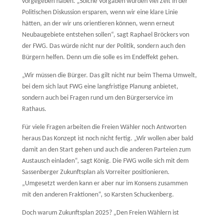
vorgegeben haben. „Solche Vorgaben würden viel Zeit in der
Politischen Diskussion ersparen, wenn wir eine klare Linie
hätten, an der wir uns orientieren können, wenn erneut
Neubaugebiete entstehen sollen“, sagt Raphael Bröckers von
der FWG. Das würde nicht nur der Politik, sondern auch den
Bürgern helfen. Denn um die solle es im Endeffekt gehen.
„Wir müssen die Bürger. Das gilt nicht nur beim Thema Umwelt,
bei dem sich laut FWG eine langfristige Planung anbietet,
sondern auch bei Fragen rund um den Bürgerservice im
Rathaus.
Für viele Fragen arbeiten die Freien Wähler noch Antworten
heraus Das Konzept ist noch nicht fertig. „Wir wollen aber bald
damit an den Start gehen und auch die anderen Parteien zum
Austausch einladen“, sagt König. Die FWG wolle sich mit dem
Sassenberger Zukunftsplan als Vorreiter positionieren.
„Umgesetzt werden kann er aber nur im Konsens zusammen
mit den anderen Fraktionen“, so Karsten Schuckenberg.
Doch warum Zukunftsplan 2025? „Den Freien Wählern ist