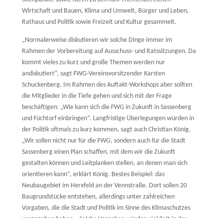
Wirtschaft und Bauen, Klima und Umwelt, Bürger und Leben,
Rathaus und Politik sowie Freizeit und Kultur gesammelt.
„Normalerweise diskutieren wir solche Dinge immer im
Rahmen der Vorbereitung auf Ausschuss- und Ratssitzungen. Da
kommt vieles zu kurz und große Themen werden nur
andiskutiert“, sagt FWG-Vereinsvorsitzender Karsten
Schuckenberg. Im Rahmen des Auftakt-Workshops aber sollten
die Mitglieder in die Tiefe gehen und sich mit der Frage
beschäftigen: „Wie kann sich die FWG in Zukunft in Sassenberg
und Füchtorf einbringen“. Langfristige Überlegungen würden in
der Politik oftmals zu kurz kommen, sagt auch Christian König.
„Wir sollen nicht nur für die FWG, sondern auch für die Stadt
Sassenberg einen Plan schaffen, mit dem wir die Zukunft
gestalten können und Leitplanken stellen, an denen man sich
orientieren kann“, erklärt König. Bestes Beispiel: das
Neubaugebiet im Herxfeld an der Vennstraße. Dort sollen 20
Baugrundstücke entstehen, allerdings unter zahlreichen
Vorgaben, die die Stadt und Politik im Sinne des Klimaschutzes