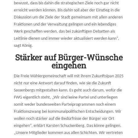
bewusst, dass bis dahin die strategischen Ziele noch gar nicht
erreicht werden können. Bis dahin soll aber der Einstieg in die
Diskussion um die Ziele der Stadt gemeinsam mit allen anderen
Fraktionen und der Verwaltung gelingen und ein lebendiges
Werk geschaffen werden, das bei zukünftigen Debatten als
Leitlinie dienen und immer wieder aktualisiert werden kann“,
sagt König.
Stärker auf Bürger-Wünsche
eingehen
Die Freie Wählergemeinschaft will mit ihrem Zukunftslpan 2025
nicht nur eine Antwort darauf finden, wie sie die Zukunft
Sassenbergs mitgestalten kann. Es geht auch darum, wofür die
FWG eigentlich steht, „Wir sind keine Partei und unterliegen
somit weder bundesweiten Parteiprogrammen noch einem
Fraktionszwang bei kommunalpolitischen Entscheidungen. Wir
wollen noch stärker auf die Bedürfnisse der Bürger vor Ort
eingehen“, erklärt Karsten Schuckenberg. Das könne gelingen.
„Unsere Mitglieder kommen aus allen Schichten. Wir vertreten