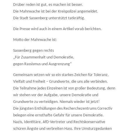
Drüber reden ist gut, es machen ist besser.
Die Mahnwache ist bei der Kreispolizei angemeldet.
Die Stadt Sassenberg unterstützt tatkräftig.
Die Presse wird auch in einem Artikel vorab berichten.
Motto der Mahnwache ist:
Sassenberg gegen rechts
„Für Zusammenhalt und Demokratie,
gegen Rassismus und Ausgrenzung“
Gemeinsam setzen wir so ein starkes Zeichen für Toleranz,
Vielfalt und Freiheit – Grundwerte, die uns alle verbinden.
Die Teilnahme jedes Einzelnen ist von großer Bedeutung, denn
wir stehen vor der Aufgabe, unsere Demokratie und
Grundwerte zu verteidigen. Niemals wieder ist jetzt!
Die jüngsten Enthüllungen des Recherchezentrums Correctiv
belegen eine ernsthafte Gefahr für unsere Demokratie.
Nazis, Identitäre, AfD-Vertreter und Rechtskonservative
schüren Ängste und verbreiten Hass. Ihre Umsturzgedanken